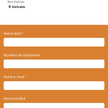
Ilios Kotsou
Vielsalm
Votre nom
*
Numéro de téléphone
Votre e-mail
*
Votre société