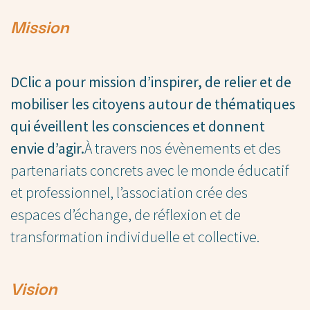
Mission
DClic a pour mission d’inspirer, de relier et de
mobiliser les citoyens autour de thématiques
qui éveillent les consciences et donnent
envie d’agir.
À travers nos évènements et des
partenariats concrets avec le monde éducatif
et professionnel, l’association crée des
espaces d’échange, de réflexion et de
transformation individuelle et collective.
Vision