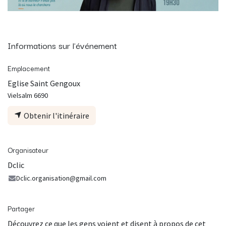
Informations sur l'événement
Emplacement
Eglise Saint Gengoux
Vielsalm 6690
Obtenir l'itinéraire
Organisateur
Dclic
Dclic.organisation@gmail.com
Partager
Découvrez ce que les gens voient et disent à propos de cet