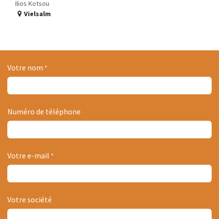
Ilios Kotsou
Vielsalm
Votre nom
*
Numéro de téléphone
Votre e-mail
*
Votre société